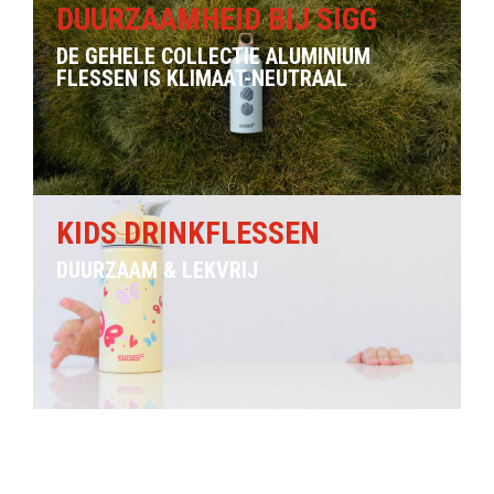
DUURZAAMHEID BIJ SIGG
DE GEHELE COLLECTIE ALUMINIUM
FLESSEN IS KLIMAAT-NEUTRAAL
KIDS DRINKFLESSEN
DUURZAAM & LEKVRIJ