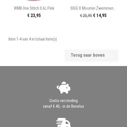
WMB One Stitch 0.6L Pink
SIGG X Moomin Zwemmen...
€ 23,95
€ 14,95
€ 25,95
Item 1-4 van 4 in totaal item(s)

Terug naar boven
Gratis verzending
vanaf € 40,- in de Benelux