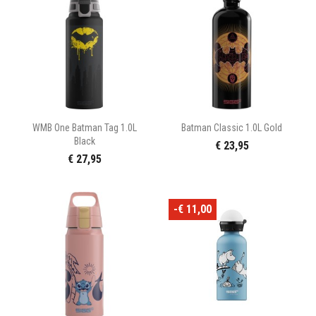
WMB One Batman Tag 1.0L
Batman Classic 1.0L Gold
Black
€ 23,95
€ 27,95
-€ 11,00