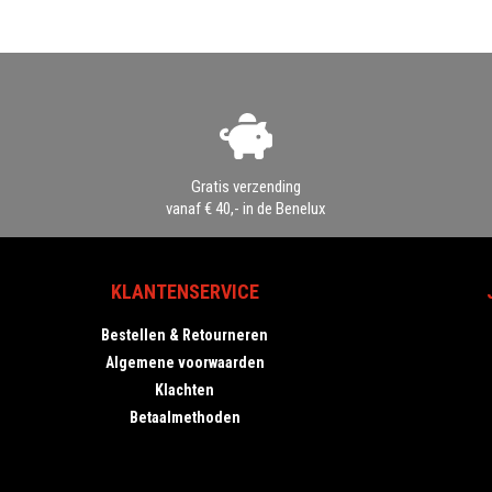
Gratis verzending
vanaf € 40,- in de Benelux
KLANTENSERVICE
Bestellen & Retourneren
Algemene voorwaarden
Klachten
Betaalmethoden