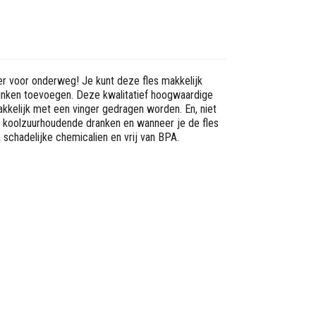
er voor onderweg! Je kunt deze fles makkelijk
drinken toevoegen. Deze kwalitatief hoogwaardige
akkelijk met een vinger gedragen worden. En, niet
 bij koolzuurhoudende dranken en wanneer je de fles
n schadelijke chemicalien en vrij van BPA.