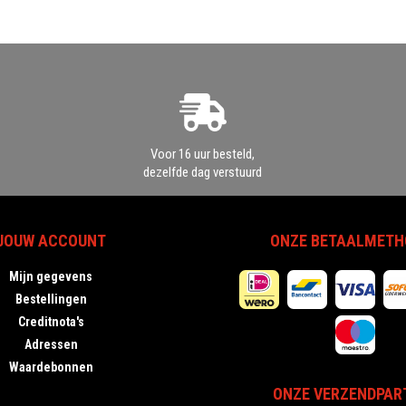
Voor 16 uur besteld,
dezelfde dag verstuurd
JOUW ACCOUNT
ONZE BETAALMETH
Mijn gegevens
Bestellingen
Creditnota's
Adressen
Waardebonnen
ONZE VERZENDPAR