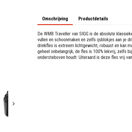
Omschrijving
Productdetails
De WMB Traveller van SIGG is de absolute klassiek
vullen en schoonmaken en zelfs ijsblokjes aan je 
drinkfles is extreem lichtgewicht, robuust en kan m
geheel onbelangrijk, de fles is 100% lekvrij, zelfs
ondersteboven houdt. Uiteraard is deze fles vrij va
