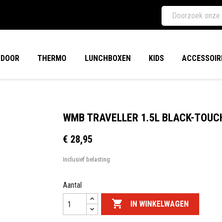
TDOOR
THERMO
LUNCHBOXEN
KIDS
ACCESSOIR
WMB TRAVELLER 1.5L BLACK-TOUC
€ 28,95
Inclusief belasting
Aantal

IN WINKELWAGEN