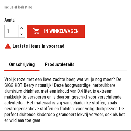
Inclusief belasting
Aantal

IN WINKELWAGEN

Laatste items in voorraad
Omschrijving
Productdetails
Vrolijk roze met een lieve zachte beer, wat wil je nog meer? De
SIGG KBT Beary natuurlijk! Deze hoogwaardige, herbruikbare
aluminium drinkfles, met een inhoud van 0,4 liter, is extreem
makkelijk te vervoeren en is daarom geschikt voor verschillende
activiteiten. Het materiaal is vrij van schadelijke stoffen, zoals
oestrogeenactieve stoffen en ftalaten, voor veilig drinkplezier. De
perfect sluitende kinderdop garandeert lekvrij vervoer, ook als het
er wild aan toe gaat!