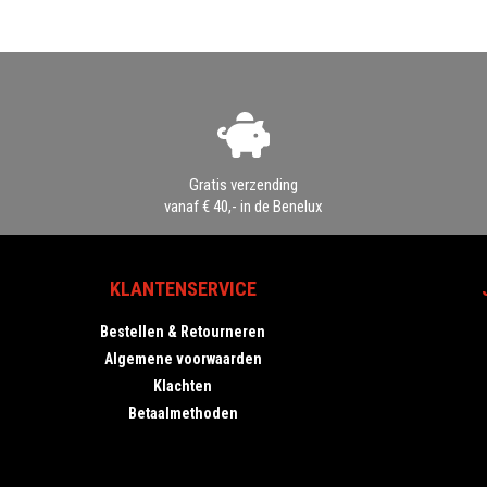
Gratis verzending
vanaf € 40,- in de Benelux
KLANTENSERVICE
Bestellen & Retourneren
Algemene voorwaarden
Klachten
Betaalmethoden