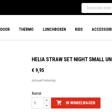
TDOOR
THERMO
LUNCHBOXEN
KIDS
ACCESSOIR
HELIA STRAW SET NIGHT SMALL UN
€ 9,95
Inclusief belasting
Aantal

IN WINKELWAGEN