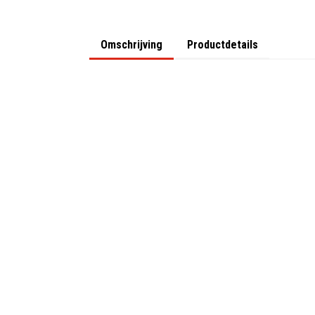
Omschrijving
Productdetails