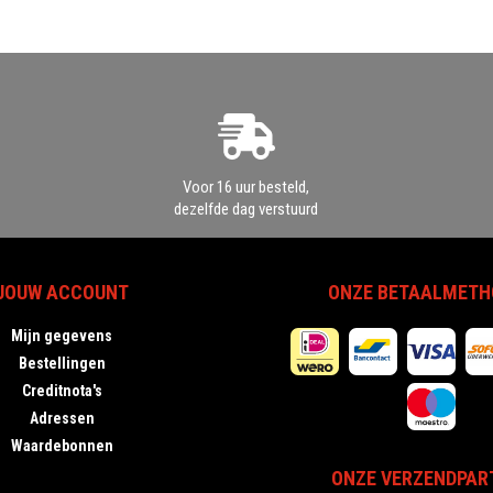
Voor 16 uur besteld,
dezelfde dag verstuurd
JOUW ACCOUNT
ONZE BETAALMETH
Mijn gegevens
Bestellingen
Creditnota's
Adressen
Waardebonnen
ONZE VERZENDPAR