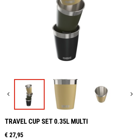


TRAVEL CUP SET 0.35L MULTI
€ 27,95