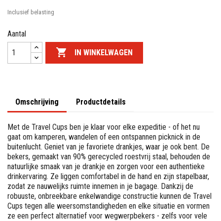
Inclusief belasting
Aantal

IN WINKELWAGEN
Omschrijving
Productdetails
Met de Travel Cups ben je klaar voor elke expeditie - of het nu
gaat om kamperen, wandelen of een ontspannen picknick in de
buitenlucht. Geniet van je favoriete drankjes, waar je ook bent. De
bekers, gemaakt van 90% gerecycled roestvrij staal, behouden de
natuurlijke smaak van je drankje en zorgen voor een authentieke
drinkervaring. Ze liggen comfortabel in de hand en zijn stapelbaar,
zodat ze nauwelijks ruimte innemen in je bagage. Dankzij de
robuuste, onbreekbare enkelwandige constructie kunnen de Travel
Cups tegen alle weersomstandigheden en elke situatie en vormen
ze een perfect alternatief voor wegwerpbekers - zelfs voor vele