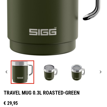


TRAVEL MUG 0.3L ROASTED-GREEN
€ 29,95