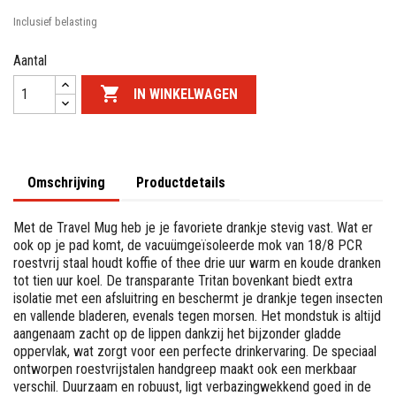
Inclusief belasting
Aantal

IN WINKELWAGEN
Omschrijving
Productdetails
Met de Travel Mug heb je je favoriete drankje stevig vast. Wat er
ook op je pad komt, de vacuümgeïsoleerde mok van 18/8 PCR
roestvrij staal houdt koffie of thee drie uur warm en koude dranken
tot tien uur koel. De transparante Tritan bovenkant biedt extra
isolatie met een afsluitring en beschermt je drankje tegen insecten
en vallende bladeren, evenals tegen morsen. Het mondstuk is altijd
aangenaam zacht op de lippen dankzij het bijzonder gladde
oppervlak, wat zorgt voor een perfecte drinkervaring. De speciaal
ontworpen roestvrijstalen handgreep maakt ook een merkbaar
verschil. Duurzaam en robuust, ligt verbazingwekkend goed in de