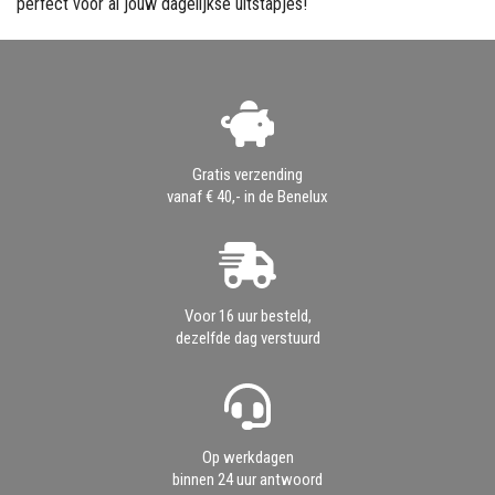
perfect voor al jouw dagelijkse uitstapjes!
Gratis verzending
vanaf € 40,- in de Benelux
Voor 16 uur besteld,
dezelfde dag verstuurd
Op werkdagen
binnen 24 uur antwoord