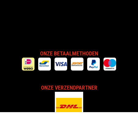
ONZE BETAALMETHODEN
ONZE VERZENDPARTNER
Copyright © 2026 - by SIGG Benelux