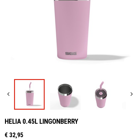


HELIA 0.45L LINGONBERRY
€ 32,95