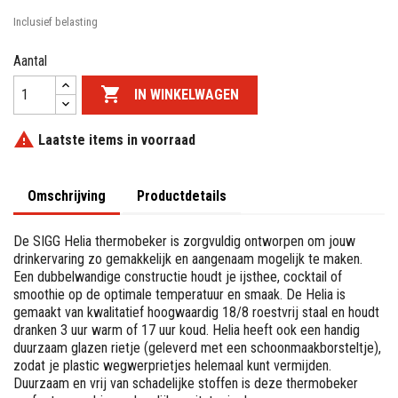
Inclusief belasting
Aantal

IN WINKELWAGEN

Laatste items in voorraad
Omschrijving
Productdetails
De SIGG Helia thermobeker is zorgvuldig ontworpen om jouw
drinkervaring zo gemakkelijk en aangenaam mogelijk te maken.
Een dubbelwandige constructie houdt je ijsthee, cocktail of
smoothie op de optimale temperatuur en smaak. De Helia is
gemaakt van kwalitatief hoogwaardig 18/8 roestvrij staal en houdt
dranken 3 uur warm of 17 uur koud. Helia heeft ook een handig
duurzaam glazen rietje (geleverd met een schoonmaakborsteltje),
zodat je plastic wegwerprietjes helemaal kunt vermijden.
Duurzaam en vrij van schadelijke stoffen is deze thermobeker