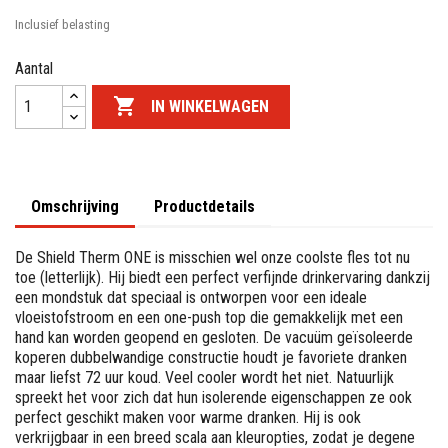
Inclusief belasting
Aantal

IN WINKELWAGEN
Omschrijving
Productdetails
De Shield Therm ONE is misschien wel onze coolste fles tot nu
toe (letterlijk). Hij biedt een perfect verfijnde drinkervaring dankzij
een mondstuk dat speciaal is ontworpen voor een ideale
vloeistofstroom en een one-push top die gemakkelijk met een
hand kan worden geopend en gesloten. De vacuüm geïsoleerde
koperen dubbelwandige constructie houdt je favoriete dranken
maar liefst 72 uur koud. Veel cooler wordt het niet. Natuurlijk
spreekt het voor zich dat hun isolerende eigenschappen ze ook
perfect geschikt maken voor warme dranken. Hij is ook
verkrijgbaar in een breed scala aan kleuropties, zodat je degene