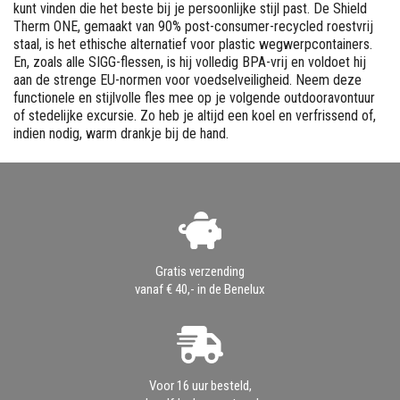
kunt vinden die het beste bij je persoonlijke stijl past. De Shield
Therm ONE, gemaakt van 90% post-consumer-recycled roestvrij
staal, is het ethische alternatief voor plastic wegwerpcontainers.
En, zoals alle SIGG-flessen, is hij volledig BPA-vrij en voldoet hij
aan de strenge EU-normen voor voedselveiligheid. Neem deze
functionele en stijlvolle fles mee op je volgende outdooravontuur
of stedelijke excursie. Zo heb je altijd een koel en verfrissend of,
indien nodig, warm drankje bij de hand.
Gratis verzending
vanaf € 40,- in de Benelux
Voor 16 uur besteld,