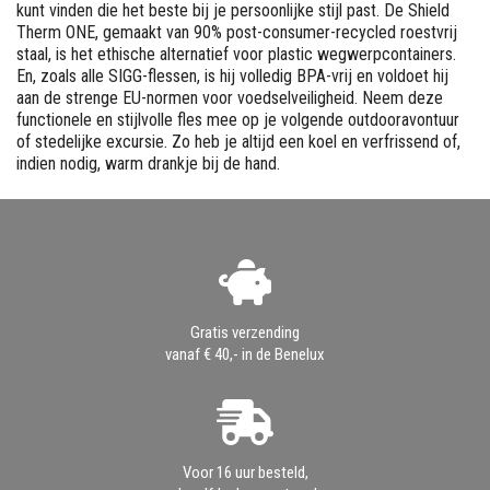
kunt vinden die het beste bij je persoonlijke stijl past. De Shield
Therm ONE, gemaakt van 90% post-consumer-recycled roestvrij
staal, is het ethische alternatief voor plastic wegwerpcontainers.
En, zoals alle SIGG-flessen, is hij volledig BPA-vrij en voldoet hij
aan de strenge EU-normen voor voedselveiligheid. Neem deze
functionele en stijlvolle fles mee op je volgende outdooravontuur
of stedelijke excursie. Zo heb je altijd een koel en verfrissend of,
indien nodig, warm drankje bij de hand.
Gratis verzending
vanaf € 40,- in de Benelux
Voor 16 uur besteld,