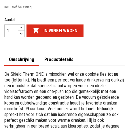
Inclusief belasting
Aantal

IN WINKELWAGEN
Omschrijving
Productdetails
De Shield Therm ONE is misschien wel onze coolste fles tot nu
toe (letterlijk). Hij biedt een perfect verfijnde drinkervaring dankzij
een mondstuk dat speciaal is ontworpen voor een ideale
vloeistofstroom en een one-push top die gemakkelijk met een
hand kan worden geopend en gesloten. De vacuüm geïsoleerde
koperen dubbelwandige constructie houdt je favoriete dranken
maar liefst 99 uur koud. Veel cooler wordt het niet. Natuurlijk
spreekt het voor zich dat hun isolerende eigenschappen ze ook
perfect geschikt maken voor warme dranken. Hij is ook
verkrijgbaar in een breed scala aan kleuropties, zodat je degene