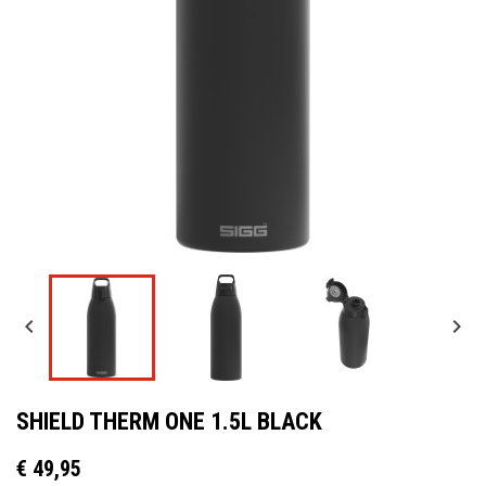


SHIELD THERM ONE 1.5L BLACK
€ 49,95