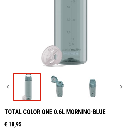


TOTAL COLOR ONE 0.6L MORNING-BLUE
€ 18,95