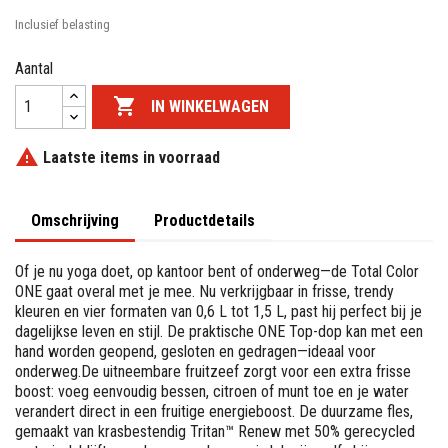
Inclusief belasting
Aantal

IN WINKELWAGEN

Laatste items in voorraad
Omschrijving
Productdetails
Of je nu yoga doet, op kantoor bent of onderweg—de Total Color
ONE gaat overal met je mee. Nu verkrijgbaar in frisse, trendy
kleuren en vier formaten van 0,6 L tot 1,5 L, past hij perfect bij je
dagelijkse leven en stijl. De praktische ONE Top-dop kan met een
hand worden geopend, gesloten en gedragen—ideaal voor
onderweg.De uitneembare fruitzeef zorgt voor een extra frisse
boost: voeg eenvoudig bessen, citroen of munt toe en je water
verandert direct in een fruitige energieboost. De duurzame fles,
gemaakt van krasbestendig Tritan™ Renew met 50% gerecycled