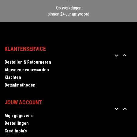
Op werkdagen
binnen 24 uur antwoord
KLANTENSERVICE


Bestellen & Retourneren
Algemene voorwaarden
Klachten
Betaalmethoden
JOUW ACCOUNT


Mijn gegevens
Bestellingen
Creditnota's