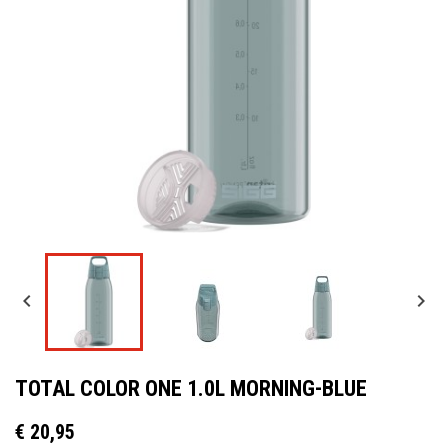


TOTAL COLOR ONE 1.0L MORNING-BLUE
€ 20,95