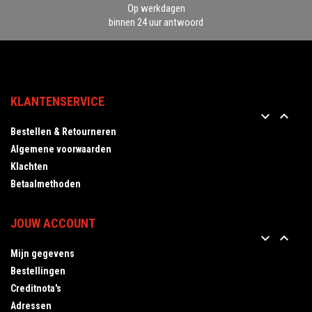
Op werkdagen
binnen 24 uur antwoord
KLANTENSERVICE


Bestellen & Retourneren
Algemene voorwaarden
Klachten
Betaalmethoden
JOUW ACCOUNT


Mijn gegevens
Bestellingen
Creditnota's
Adressen