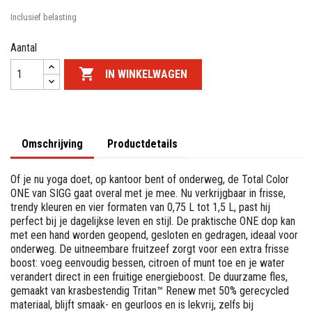
Inclusief belasting
Aantal

IN WINKELWAGEN
Omschrijving
Productdetails
Of je nu yoga doet, op kantoor bent of onderweg, de Total Color
ONE van SIGG gaat overal met je mee. Nu verkrijgbaar in frisse,
trendy kleuren en vier formaten van 0,75 L tot 1,5 L, past hij
perfect bij je dagelijkse leven en stijl. De praktische ONE dop kan
met een hand worden geopend, gesloten en gedragen, ideaal voor
onderweg. De uitneembare fruitzeef zorgt voor een extra frisse
boost: voeg eenvoudig bessen, citroen of munt toe en je water
verandert direct in een fruitige energieboost. De duurzame fles,
gemaakt van krasbestendig Tritan™ Renew met 50% gerecycled
materiaal, blijft smaak- en geurloos en is lekvrij, zelfs bij