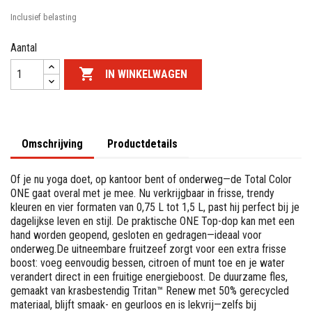
Inclusief belasting
Aantal

IN WINKELWAGEN
Omschrijving
Productdetails
Of je nu yoga doet, op kantoor bent of onderweg—de Total Color
ONE gaat overal met je mee. Nu verkrijgbaar in frisse, trendy
kleuren en vier formaten van 0,75 L tot 1,5 L, past hij perfect bij je
dagelijkse leven en stijl. De praktische ONE Top-dop kan met een
hand worden geopend, gesloten en gedragen—ideaal voor
onderweg.De uitneembare fruitzeef zorgt voor een extra frisse
boost: voeg eenvoudig bessen, citroen of munt toe en je water
verandert direct in een fruitige energieboost. De duurzame fles,
gemaakt van krasbestendig Tritan™ Renew met 50% gerecycled
materiaal, blijft smaak- en geurloos en is lekvrij—zelfs bij