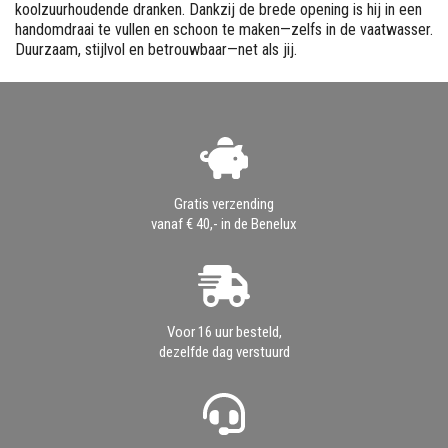
koolzuurhoudende dranken. Dankzij de brede opening is hij in een
handomdraai te vullen en schoon te maken—zelfs in de vaatwasser.
Duurzaam, stijlvol en betrouwbaar—net als jij.
Gratis verzending
vanaf € 40,- in de Benelux
Voor 16 uur besteld,
dezelfde dag verstuurd