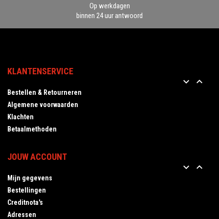
Op werkdagen
binnen 24 uur antwoord
KLANTENSERVICE


Bestellen & Retourneren
Algemene voorwaarden
Klachten
Betaalmethoden
JOUW ACCOUNT


Mijn gegevens
Bestellingen
Creditnota's
Adressen