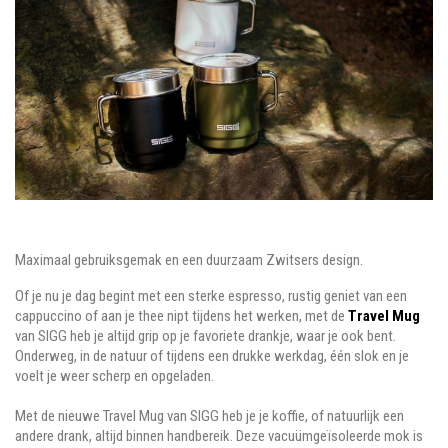
Maximaal gebruiksgemak en een duurzaam Zwitsers design.
Of je nu je dag begint met een sterke espresso, rustig geniet van een
cappuccino of aan je thee nipt tijdens het werken, met de
Travel Mug
van SIGG heb je altijd grip op je favoriete drankje, waar je ook bent.
Onderweg, in de natuur of tijdens een drukke werkdag, één slok en je
voelt je weer scherp en opgeladen.
Met de nieuwe Travel Mug van SIGG heb je je koffie, of natuurlijk een
andere drank, altijd binnen handbereik. Deze vacuümgeïsoleerde mok is