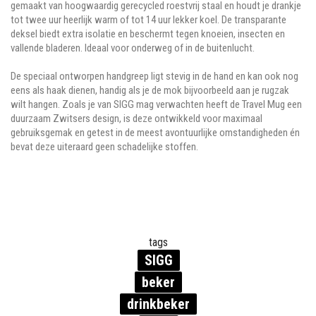
gemaakt van hoogwaardig gerecycled roestvrij staal en houdt je drankje
tot twee uur heerlijk warm of tot 14 uur lekker koel. De transparante
deksel biedt extra isolatie en beschermt tegen knoeien, insecten en
vallende bladeren. Ideaal voor onderweg of in de buitenlucht.
De speciaal ontworpen handgreep ligt stevig in de hand en kan ook nog
eens als haak dienen, handig als je de mok bijvoorbeeld aan je rugzak
wilt hangen. Zoals je van SIGG mag verwachten heeft de Travel Mug een
duurzaam Zwitsers design, is deze ontwikkeld voor maximaal
gebruiksgemak en getest in de meest avontuurlijke omstandigheden én
bevat deze uiteraard geen schadelijke stoffen.
tags
SIGG
beker
drinkbeker