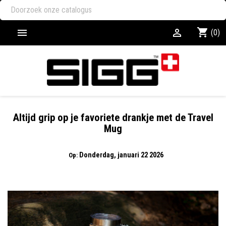
shopping_cart


(0)
Altijd grip op je favoriete drankje met de Travel
Mug
Donderdag,
januari
22
2026
Op:
