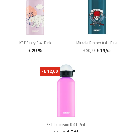
KBT Beary 0.4L Pink
Miracle Pirates 0.4 L Blue
€ 20,95
€ 14,95
€ 20,95
-€ 12,00
KBT Icecream 0.4 L Pink