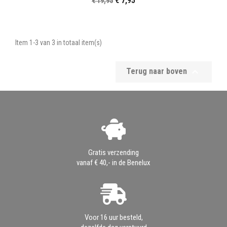
€ 7,95
€ 19,95
Item 1-3 van 3 in totaal item(s)

Terug naar boven
Gratis verzending
vanaf € 40,- in de Benelux
Voor 16 uur besteld,