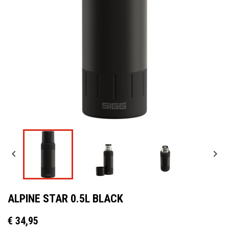


ALPINE STAR 0.5L BLACK
€ 34,95