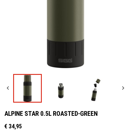


ALPINE STAR 0.5L ROASTED-GREEN
€ 34,95