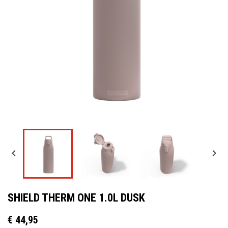


SHIELD THERM ONE 1.0L DUSK
€ 44,95