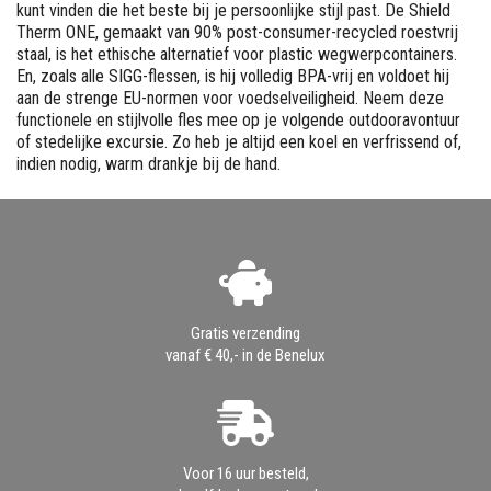
kunt vinden die het beste bij je persoonlijke stijl past. De Shield
Therm ONE, gemaakt van 90% post-consumer-recycled roestvrij
staal, is het ethische alternatief voor plastic wegwerpcontainers.
En, zoals alle SIGG-flessen, is hij volledig BPA-vrij en voldoet hij
aan de strenge EU-normen voor voedselveiligheid. Neem deze
functionele en stijlvolle fles mee op je volgende outdooravontuur
of stedelijke excursie. Zo heb je altijd een koel en verfrissend of,
indien nodig, warm drankje bij de hand.
Gratis verzending
vanaf € 40,- in de Benelux
Voor 16 uur besteld,