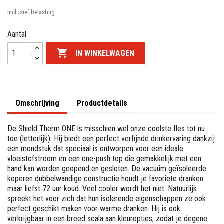
Inclusief belasting
Aantal

IN WINKELWAGEN
Omschrijving
Productdetails
De Shield Therm ONE is misschien wel onze coolste fles tot nu
toe (letterlijk). Hij biedt een perfect verfijnde drinkervaring dankzij
een mondstuk dat speciaal is ontworpen voor een ideale
vloeistofstroom en een one-push top die gemakkelijk met een
hand kan worden geopend en gesloten. De vacuüm geïsoleerde
koperen dubbelwandige constructie houdt je favoriete dranken
maar liefst 72 uur koud. Veel cooler wordt het niet. Natuurlijk
spreekt het voor zich dat hun isolerende eigenschappen ze ook
perfect geschikt maken voor warme dranken. Hij is ook
verkrijgbaar in een breed scala aan kleuropties, zodat je degene