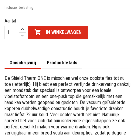
Inclusief belasting
Aantal

IN WINKELWAGEN
Omschrijving
Productdetails
De Shield Therm ONE is misschien wel onze coolste fles tot nu
toe (letterlijk). Hij biedt een perfect verfijnde drinkervaring dankzij
een mondstuk dat speciaal is ontworpen voor een ideale
vloeistofstroom en een one-push top die gemakkelijk met een
hand kan worden geopend en gesloten. De vacuüm geïsoleerde
koperen dubbelwandige constructie houdt je favoriete dranken
maar liefst 72 uur koud. Veel cooler wordt het niet. Natuurlijk
spreekt het voor zich dat hun isolerende eigenschappen ze ook
perfect geschikt maken voor warme dranken. Hij is ook
verkrijgbaar in een breed scala aan kleuropties, zodat je degene