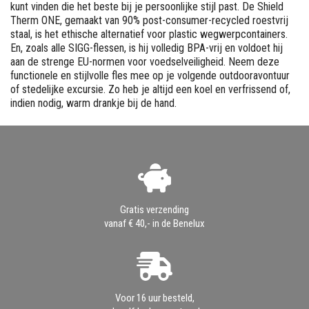
kunt vinden die het beste bij je persoonlijke stijl past. De Shield
Therm ONE, gemaakt van 90% post-consumer-recycled roestvrij
staal, is het ethische alternatief voor plastic wegwerpcontainers.
En, zoals alle SIGG-flessen, is hij volledig BPA-vrij en voldoet hij
aan de strenge EU-normen voor voedselveiligheid. Neem deze
functionele en stijlvolle fles mee op je volgende outdooravontuur
of stedelijke excursie. Zo heb je altijd een koel en verfrissend of,
indien nodig, warm drankje bij de hand.
Gratis verzending
vanaf € 40,- in de Benelux
Voor 16 uur besteld,