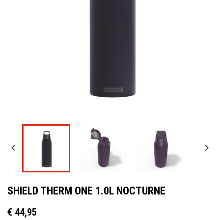


SHIELD THERM ONE 1.0L NOCTURNE
€ 44,95