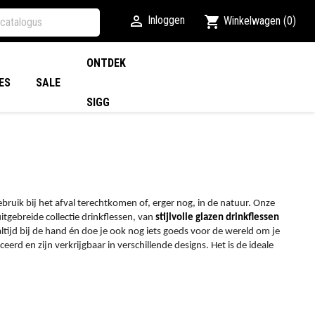

shopping_cart
Inloggen
Winkelwagen
(0)
ONTDEK
ES
SALE
SIGG
ebruik bij het afval terechtkomen of, erger nog, in de natuur. Onze
tgebreide collectie drinkflessen, van
stijlvolle glazen drinkflessen
altijd bij de hand én doe je ook nog iets goeds voor de wereld om je
d en zijn verkrijgbaar in verschillende designs. Het is de ideale